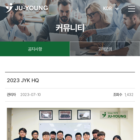
KOR
커뮤니티
공지사항
고객문의
2023 JYK HQ
관리자
2023-07-10
조회수
1,432