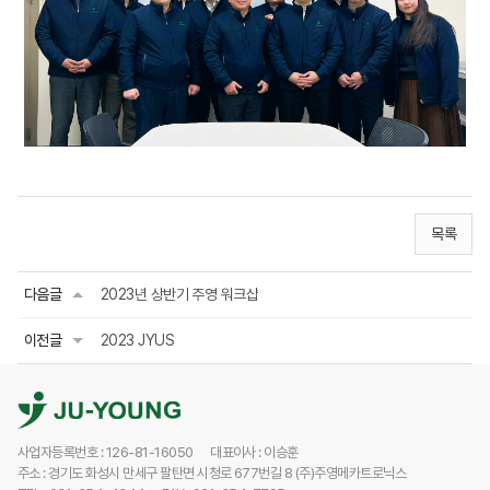
목록
다음글
2023년 상반기 주영 워크샵
이전글
2023 JYUS
사업자등록번호 : 126-81-16050
대표이사 : 이승훈
주소 : 경기도 화성시 만세구 팔탄면 시청로 677번길 8 (주)주영메카트로닉스